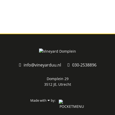
info@vineyarduu.nl
030-2538896
Domplein 29
3512 JE, Utrecht
Made with
by:
❤