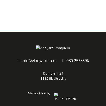
info@vineyarduu.nl
030-2538896
Domplein 29
3512 JE, Utrecht
Made with
by:
❤