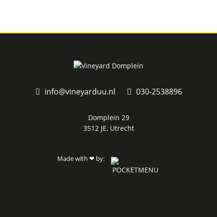
info@vineyarduu.nl
030-2538896
Domplein 29
3512 JE, Utrecht
Made with
by:
❤